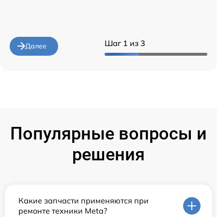
Шаг 1 из 3
Далее
Популярные вопросы и
решения
Какие запчасти применяются при
ремонте техники Meta?