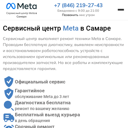
+7 (846) 219-27-43
Ежедневно с 9:00 до 21:00
Сервисный центр Meta
в
Позвонить
мне утром
Самаре
Сервисный центр
Meta
в Самаре
Сервисный центр выполняет ремонт техники Meta в Самаре.
Проводим бесплатную диагностику, выявляем неисправности
и восстанавливаем работоспособность устройств с
использованием оригинальных или рекомендованных
производителем запчастей. На все работы и комплектующие
предоставляется гарантия.
Официальный сервис
Гарантийное
обслуживание Meta до 3 лет
Диагностика бесплатна
ремонт по вашему желанию
Бесплатный выезд курьера
в день обращения
Срочный ремонт